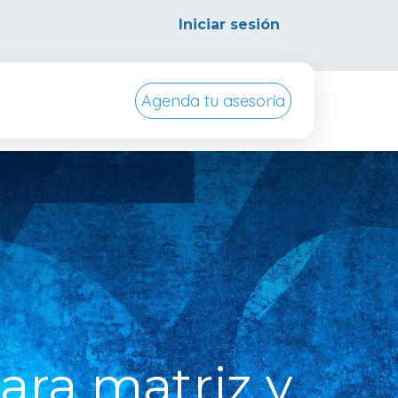
Iniciar sesión
Agenda tu asesoría
ursos
Conocenos
ara matriz y