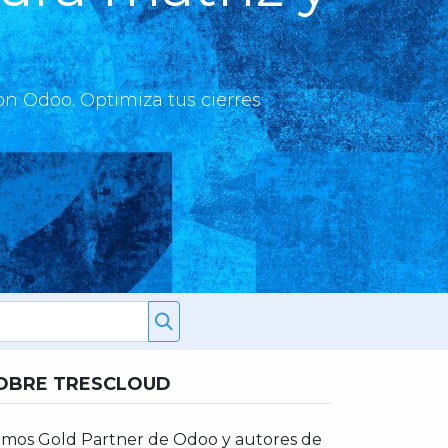
on Odoo. Optimiza tus cierres
OBRE TRESCLOUD
mos Gold Partner de Odoo y autores de