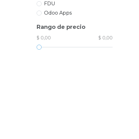
FDU
Odoo Apps
Rango de precio
$ 0,00
$ 0,00