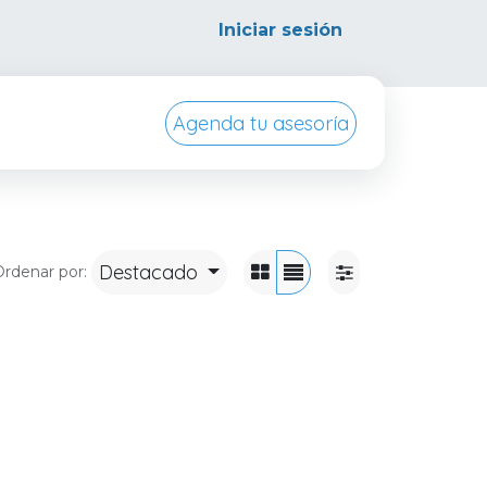
Iniciar sesión
Agenda tu asesoría
ursos
Conocenos
Destacado
rdenar por: