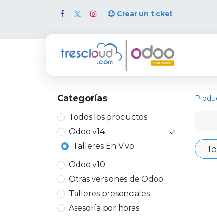
Crear un ticket
Inicio
Categorías
Produ
Todos los productos
Odoo v14
Talleres En Vivo
Ta
Odoo v10
Otras versiones de Odoo
Talleres presenciales
Asesoría por horas