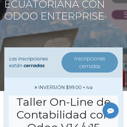
ECUATORIANA CON
ODOO ENTERPRISE
Inscripciones
Las inscripciones
están
cerradas
cerradas
INVERSIÓN $99.00 + iva
Taller On-Line de
Contabilidad con