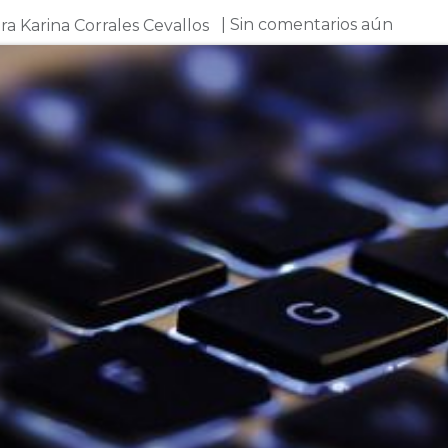
| Sin comentarios aún
ra Karina Corrales Cevallos