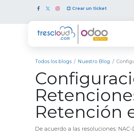
Crear un ticket
Inicio
Todos los blogs
Nuestro Blog
Config
Configurac
Retencione
Retención 
De acuerdo a las resoluciones: 