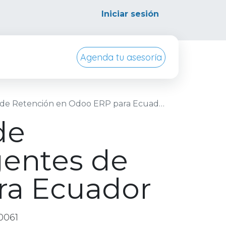
Iniciar sesión
Agenda tu asesoría
ursos
Conocenos
 de Retención en Odoo ERP para Ecuador
de
gentes de
ra Ecuador
0061