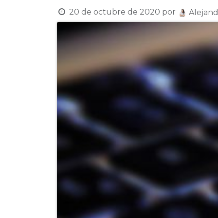
20 de octubre de 2020
por
Alejand