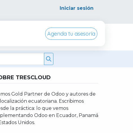
Iniciar sesión
Agenda tu asesoría
ursos
Conocenos
OBRE TRESCLOUD
mos Gold Partner de Odoo y autores de
 localización ecuatoriana. Escribimos
sde la práctica: lo que vemos
plementando Odoo en Ecuador, Panamá
Estados Unidos.