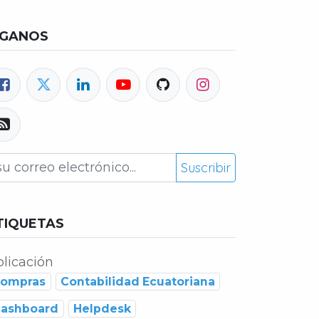
ÍGANOS
Suscribir
TIQUETAS
licación
ompras
Contabilidad Ecuatoriana
ashboard
Helpdesk