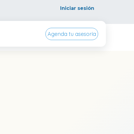
Iniciar sesión
Agenda tu asesoría
ursos
Conocenos