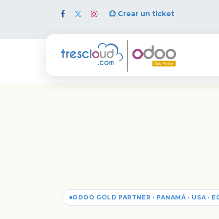
Crear un ticket
Inicio
ODOO GOLD PARTNER · PANAMÁ · USA · 